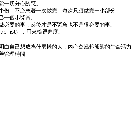
除一切分心誘惑。
小份，不必急著一次做完，每次只須做完一小部分。
己一個小獎賞。
做必要的事，然後才是不緊急也不是很必要的事。
do list），用來檢視進度。
明白自己想成為什麼樣的人，內心會燃起熊熊的生命活力
善管理時間。