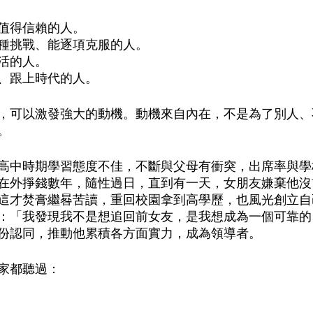
值得信賴的人。
種挑戰、能逐項克服的人。
活的人。
、跟上時代的人。
，可以激發強大的動機。動機來自內在，不是為了別人、
。
高中時期學習態度不佳，不斷與父母有衝突，出席率與學
在外掙錢數年，隨性過日，直到有一天，女朋友嫌棄他沒
這才焚膏繼晷苦讀，重回校園拿到高學歷，也風光創立自
：「我發現我不是想追回前女友，是我想成為一個可靠的
份認同，推動他累積各方面實力，成為領導者。
家都聽過：