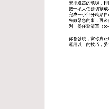
安排適當的環境，排
把一項大任務切割成
完成一小部分就給自
先做緊急的事，再來
列一份任務清單（to-
你會發現，當你真正
運用以上的技巧，妥