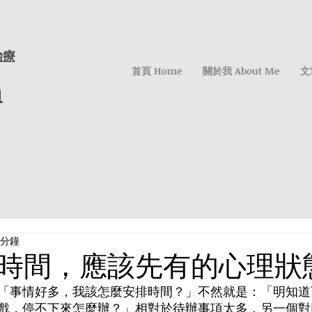
治療
首頁 Home
關於我 About Me
文章
h
 分鐘
時間，應該先有的心理狀
「事情好多，我該怎麼安排時間？」不然就是：「明知道
戲，停不下來怎麼辦？」相對於待辦事項太多，另一個對