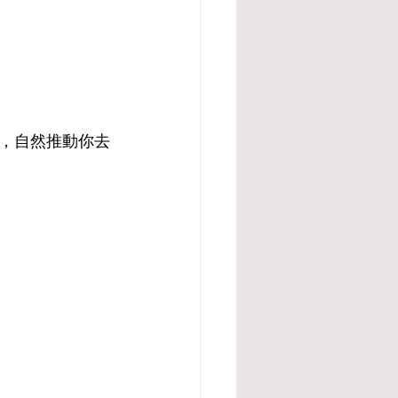
，自然推動你去