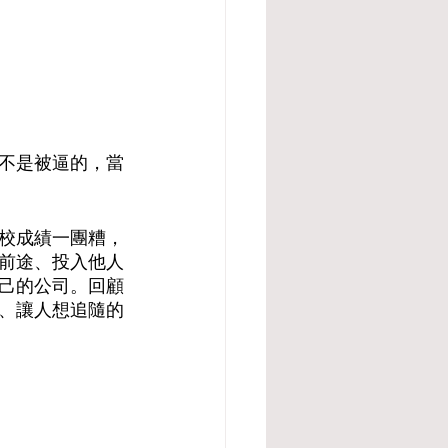
不是被逼的，當
校成績一團糟，
前途、投入他人
己的公司。回顧
、讓人想追隨的