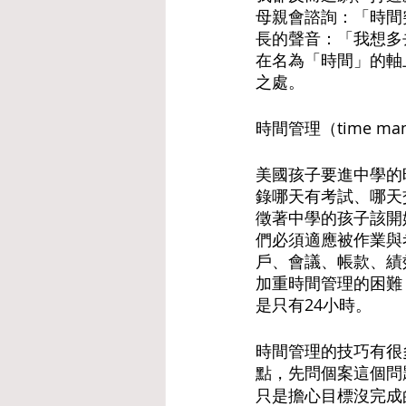
母親會諮詢：「時間
長的聲音：「我想多
在名為「時間」的軸
之處。
時間管理（time m
美國孩子要進中學的
錄哪天有考試、哪天
徵著中學的孩子該開
們必須適應被作業與
戶、會議、帳款、績
加重時間管理的困難
是只有24小時。
時間管理的技巧有很多
點，先問個案這個問
只是擔心目標沒完成