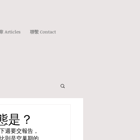
 Articles
聯繫 Contact
態是？
下週要交報告，
比則是空巢期的