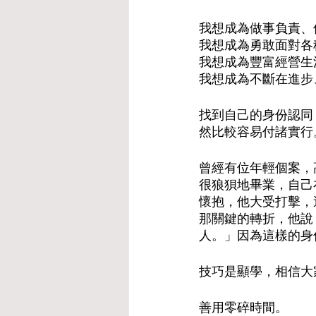
我想成為做事負責、
我想成為勇敢面對各
我想成為豐富經營生
我想成為不斷在進步
找到自己的身份認同
然比較容易付諸實行
曾經有位年輕個案，
很狼狽地畢業，自己
懷抱，他大受打擊，
那關鍵的轉折，他說
人。」因為這樣的身
技巧是顯學，相信大
善用零碎時間。